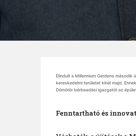
Elindult a Millennium Gardens második
kereskedelmi területet kínál majd. Enne
Dömötör bérbeadási igazgatót az épületrő
Fenntartható és innov