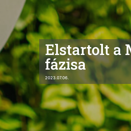
Elstartolt 
fázisa
2023.07.06.