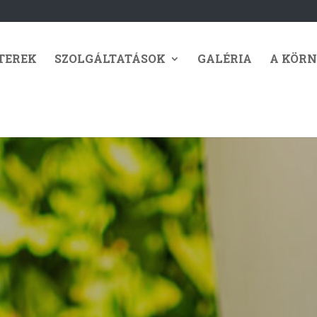
TEREK
SZOLGÁLTATÁSOK
GALÉRIA
A KÖRN