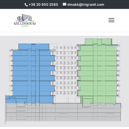
+36 20 950 2585
dmakk@trigranit.com