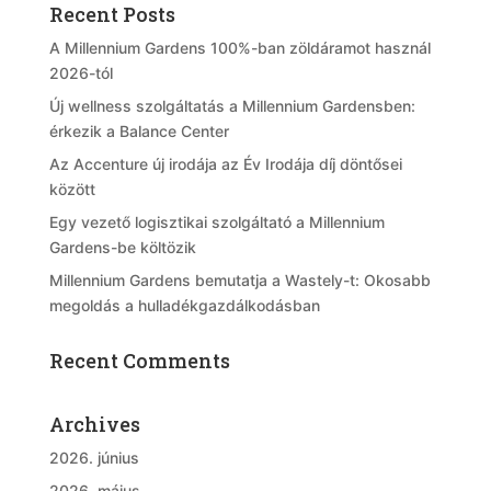
Recent Posts
A Millennium Gardens 100%-ban zöldáramot használ
2026-tól
Új wellness szolgáltatás a Millennium Gardensben:
érkezik a Balance Center
Az Accenture új irodája az Év Irodája díj döntősei
között
Egy vezető logisztikai szolgáltató a Millennium
Gardens-be költözik
Millennium Gardens bemutatja a Wastely-t: Okosabb
megoldás a hulladékgazdálkodásban
Recent Comments
Archives
2026. június
2026. május