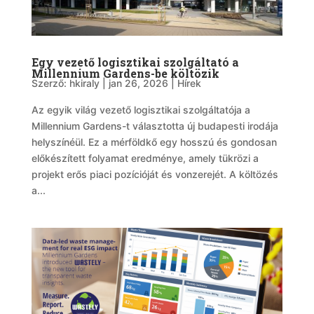
Egy vezető logisztikai szolgáltató a
Millennium Gardens-be költözik
Szerző:
hkiraly
|
jan 26, 2026
|
Hírek
Az egyik világ vezető logisztikai szolgáltatója a
Millennium Gardens-t választotta új budapesti irodája
helyszínéül. Ez a mérföldkő egy hosszú és gondosan
előkészített folyamat eredménye, amely tükrözi a
projekt erős piaci pozícióját és vonzerejét. A költözés
a...