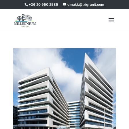
+36 20 950 2585
dmakk@trigranit.com