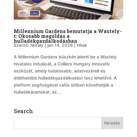
Millennium Gardens bemutatja a Wastely-
t: Okosabb megoldás a
hulladékgazdálkodásban
Szerző:
hkiraly
|
jan 14, 2026
|
Hírek
A Millennium Gardens büszkén jelenti be a Wastely
hivatalos indulását, a Colliers Hungary innovatív
eszközét, amely tudatosabb, adatvezérelt és
átláthatóbb hulladékgazdálkodást tesz lehetővé. A
platform segítségével valós időben követhetjük a
hulladékáramokat, az...
Search