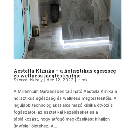
Aestella Klinika – a holisztikus egészség
és wellness megtestesítője
Szerző:
hkiraly
|
dec 12, 2023
|
Hírek
A Millennium Gardensben található Aestella Klinika a
holisztikus egészség és wellness megtestesítője. A
legújabb technológiákat alkalmazó klinika ötvözi a
fogászatot, az esztétikai kezeléseket és a
táplálkozást, hogy átfogó megközelítést kínáljon
ügyfelei jólétéhez. A...