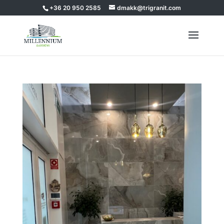
+36 20 950 2585
dmakk@trigranit.com