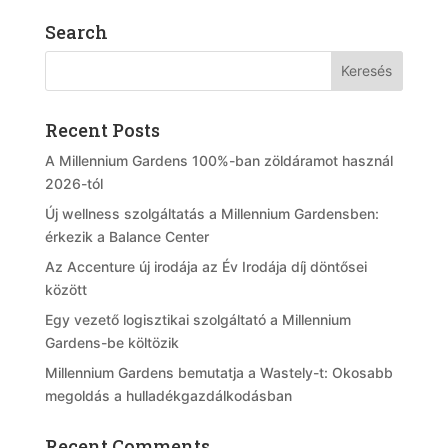
Search
Recent Posts
A Millennium Gardens 100%-ban zöldáramot használ
2026-tól
Új wellness szolgáltatás a Millennium Gardensben:
érkezik a Balance Center
Az Accenture új irodája az Év Irodája díj döntősei
között
Egy vezető logisztikai szolgáltató a Millennium
Gardens-be költözik
Millennium Gardens bemutatja a Wastely-t: Okosabb
megoldás a hulladékgazdálkodásban
Recent Comments