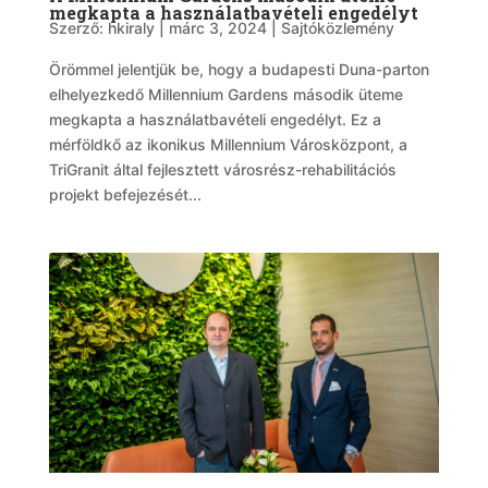
megkapta a használatbavételi engedélyt
Szerző:
hkiraly
|
márc 3, 2024
|
Sajtóközlemény
Örömmel jelentjük be, hogy a budapesti Duna-parton
elhelyezkedő Millennium Gardens második üteme
megkapta a használatbavételi engedélyt. Ez a
mérföldkő az ikonikus Millennium Városközpont, a
TriGranit által fejlesztett városrész-rehabilitációs
projekt befejezését...