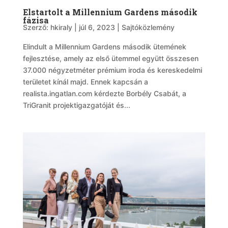
Elstartolt a Millennium Gardens második
fázisa
Szerző:
hkiraly
|
júl 6, 2023
|
Sajtóközlemény
Elindult a Millennium Gardens második ütemének
fejlesztése, amely az első ütemmel együtt összesen
37.000 négyzetméter prémium iroda és kereskedelmi
területet kínál majd. Ennek kapcsán a
realista.ingatlan.com kérdezte Borbély Csabát, a
TriGranit projektigazgatóját és...