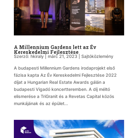
A Millennium Gardens lett az Év
Kereskedelmi Fejlesztése
Szerző:
hkiraly
|
márc 21, 2023
|
Sajtóközlemény
A budapesti Millennium Gardens irodaprojekt első
fázisa kapta Az Év Kereskedelmi Fejlesztése 2022
díjat a Hungarian Real Estate Awards gálán a
budapesti Vigadó koncertteremben. A díj méltó
elismerése a TriGranit és a Revetas Capital közös
munkájának és az épület...