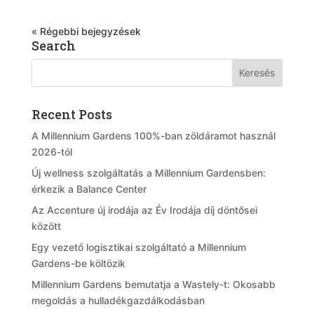
« Régebbi bejegyzések
Search
Recent Posts
A Millennium Gardens 100%-ban zöldáramot használ
2026-tól
Új wellness szolgáltatás a Millennium Gardensben:
érkezik a Balance Center
Az Accenture új irodája az Év Irodája díj döntősei
között
Egy vezető logisztikai szolgáltató a Millennium
Gardens-be költözik
Millennium Gardens bemutatja a Wastely-t: Okosabb
megoldás a hulladékgazdálkodásban