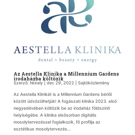
Az Aestella Klinika a Millennium Gardens
irodaházba költözik
Szerző:
hkiraly
|
dec 29, 2022
|
Sajtóközlemény
Az Aestella Klinikát is a Millennium Gardens bérlői
között üdvözölhetjük! A fogászati klinika 2023. első
negyedévében költözik be az irodaház földszinti
helyiségébe. A klinika elsősorban digitális
mosolytervezéssel foglalkozik, fő profilja az
esztétikus mosolytervezés...