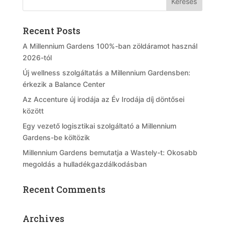
Recent Posts
A Millennium Gardens 100%-ban zöldáramot használ
2026-tól
Új wellness szolgáltatás a Millennium Gardensben:
érkezik a Balance Center
Az Accenture új irodája az Év Irodája díj döntősei
között
Egy vezető logisztikai szolgáltató a Millennium
Gardens-be költözik
Millennium Gardens bemutatja a Wastely-t: Okosabb
megoldás a hulladékgazdálkodásban
Recent Comments
Archives