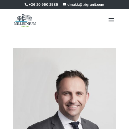
+36 20 950 2585
dmakk@trigranit.com