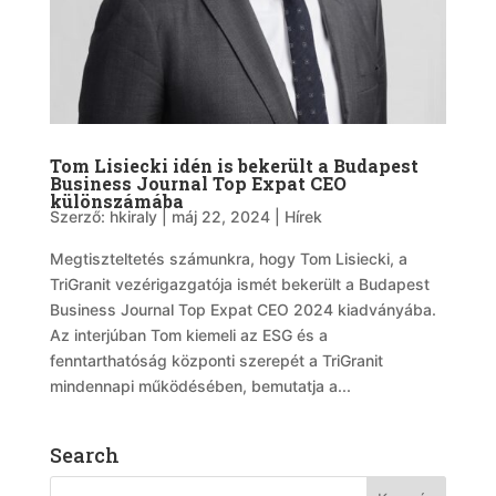
Tom Lisiecki idén is bekerült a Budapest
Business Journal Top Expat CEO
különszámába
Szerző:
hkiraly
|
máj 22, 2024
|
Hírek
Megtiszteltetés számunkra, hogy Tom Lisiecki, a
TriGranit vezérigazgatója ismét bekerült a Budapest
Business Journal Top Expat CEO 2024 kiadványába.
Az interjúban Tom kiemeli az ESG és a
fenntarthatóság központi szerepét a TriGranit
mindennapi működésében, bemutatja a...
Search