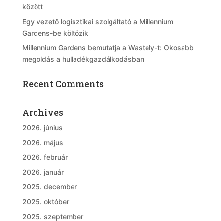
között
Egy vezető logisztikai szolgáltató a Millennium
Gardens-be költözik
Millennium Gardens bemutatja a Wastely-t: Okosabb
megoldás a hulladékgazdálkodásban
Recent Comments
Archives
2026. június
2026. május
2026. február
2026. január
2025. december
2025. október
2025. szeptember