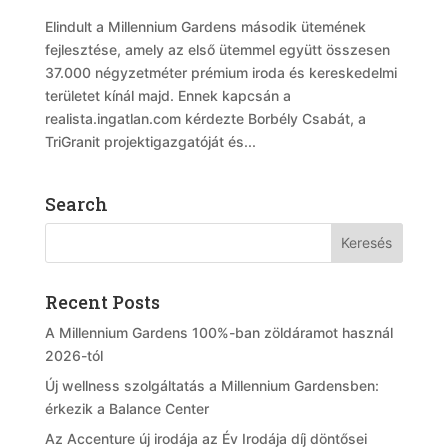
Elindult a Millennium Gardens második ütemének
fejlesztése, amely az első ütemmel együtt összesen
37.000 négyzetméter prémium iroda és kereskedelmi
területet kínál majd. Ennek kapcsán a
realista.ingatlan.com kérdezte Borbély Csabát, a
TriGranit projektigazgatóját és...
Search
Recent Posts
A Millennium Gardens 100%-ban zöldáramot használ
2026-tól
Új wellness szolgáltatás a Millennium Gardensben:
érkezik a Balance Center
Az Accenture új irodája az Év Irodája díj döntősei